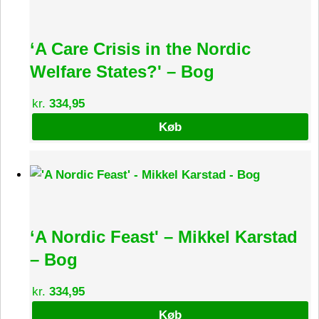
‘A Care Crisis in the Nordic
Welfare States?' – Bog
kr.
334,95
Køb
‘A Nordic Feast' – Mikkel Karstad
– Bog
kr.
334,95
Køb