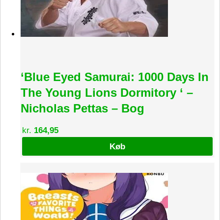
‘Blue Eyed Samurai: 1000 Days In
The Young Lions Dormitory ‘ –
Nicholas Pettas – Bog
kr.
164,95
Køb