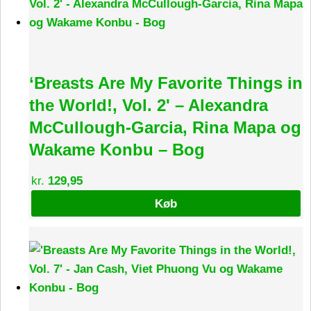
‘Breasts Are My Favorite Things in
the World!, Vol. 2' – Alexandra
McCullough-Garcia, Rina Mapa og
Wakame Konbu – Bog
kr.
129,95
Køb