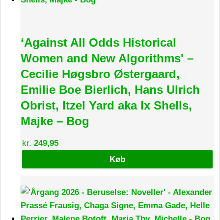
‘Against All Odds Historical
Women and New Algorithms' –
Cecilie Høgsbro Østergaard,
Emilie Boe Bierlich, Hans Ulrich
Obrist, Itzel Yard aka Ix Shells,
Majke – Bog
kr.
249,95
Køb