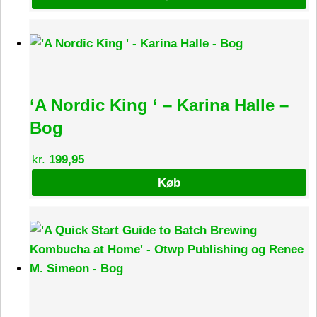
‘A Nordic King ‘ – Karina Halle –
Bog
kr.
199,95
Køb