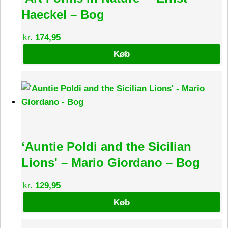
Haeckel – Bog
kr.
174,95
Køb
‘Auntie Poldi and the Sicilian
Lions' – Mario Giordano – Bog
kr.
129,95
Køb