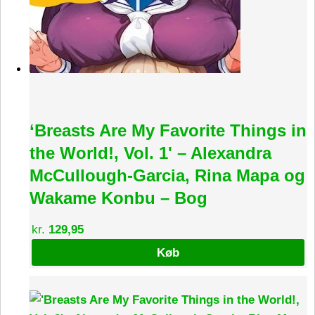
‘Breasts Are My Favorite Things in
the World!, Vol. 1' – Alexandra
McCullough-Garcia, Rina Mapa og
Wakame Konbu – Bog
kr.
129,95
Køb