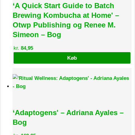
‘A Quick Start Guide to Batch
Brewing Kombucha at Home' –
Otwp Publishing og Renee M.
Simeon – Bog
kr.
84,95
Køb
‘Adaptogens' – Adriana Ayales –
Bog