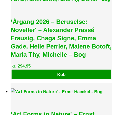
‘Årgang 2026 – Beruselse:
Noveller' – Alexander Prassé
Frausig, Chaga Signe, Emma
Gade, Helle Perrier, Malene Botoft,
Maria Thy, Michelle – Bog
kr.
294,95
Køb
‘Art Forms in Nature' – Ernst