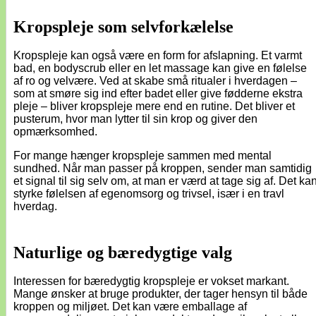
Kropspleje som selvforkælelse
Kropspleje kan også være en form for afslapning. Et varmt
bad, en bodyscrub eller en let massage kan give en følelse
af ro og velvære. Ved at skabe små ritualer i hverdagen –
som at smøre sig ind efter badet eller give fødderne ekstra
pleje – bliver kropspleje mere end en rutine. Det bliver et
pusterum, hvor man lytter til sin krop og giver den
opmærksomhed.
For mange hænger kropspleje sammen med mental
sundhed. Når man passer på kroppen, sender man samtidig
et signal til sig selv om, at man er værd at tage sig af. Det ka
styrke følelsen af egenomsorg og trivsel, især i en travl
hverdag.
Naturlige og bæredygtige valg
Interessen for bæredygtig kropspleje er vokset markant.
Mange ønsker at bruge produkter, der tager hensyn til både
kroppen og miljøet. Det kan være emballage af