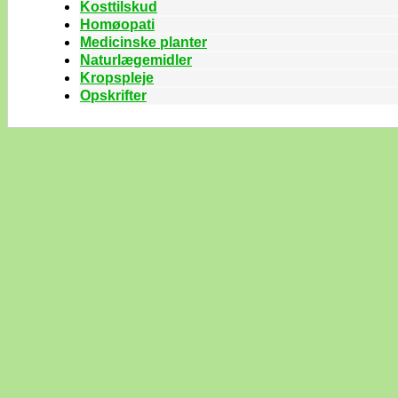
Kosttilskud
Homøopati
Medicinske planter
Naturlægemidler
Kropspleje
Opskrifter