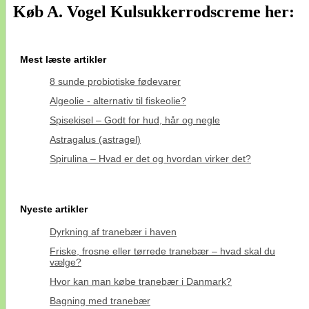
Køb A. Vogel Kulsukkerrodscreme her:
Mest læste artikler
8 sunde probiotiske fødevarer
Algeolie - alternativ til fiskeolie?
Spisekisel – Godt for hud, hår og negle
Astragalus (astragel)
Spirulina – Hvad er det og hvordan virker det?
Nyeste artikler
Dyrkning af tranebær i haven
Friske, frosne eller tørrede tranebær – hvad skal du
vælge?
Hvor kan man købe tranebær i Danmark?
Bagning med tranebær