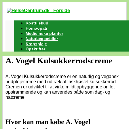
Kosttilskud
Homøopati
Medicinske planter
Naturlægemidler
Kropspleje
Opskrifter
A. Vogel Kulsukkerrodscreme
A. Vogel Kulsukkerrodscreme er en naturlig og vegansk
hudplejecreme med udtræk af friskhøstet kulsukkerrod.
Cremen er udviklet til at virke mildt opbyggende og let
opstrammende og kan anvendes både som dag- og
natcreme.
Hvor kan man købe A. Vogel