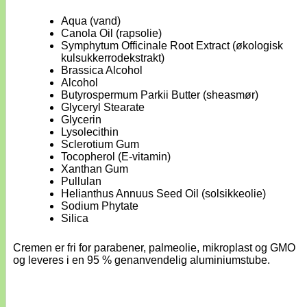
Aqua (vand)
Canola Oil (rapsolie)
Symphytum Officinale Root Extract (økologisk
kulsukkerrodekstrakt)
Brassica Alcohol
Alcohol
Butyrospermum Parkii Butter (sheasmør)
Glyceryl Stearate
Glycerin
Lysolecithin
Sclerotium Gum
Tocopherol (E-vitamin)
Xanthan Gum
Pullulan
Helianthus Annuus Seed Oil (solsikkeolie)
Sodium Phytate
Silica
Cremen er fri for parabener, palmeolie, mikroplast og GMO
og leveres i en 95 % genanvendelig aluminiumstube.