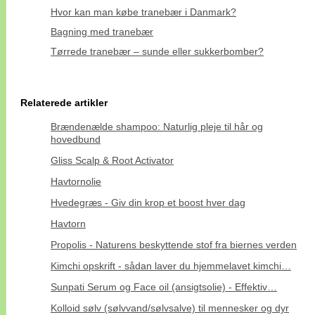
Hvor kan man købe tranebær i Danmark?
Bagning med tranebær
Tørrede tranebær – sunde eller sukkerbomber?
Relaterede artikler
Brændenælde shampoo: Naturlig pleje til hår og
hovedbund
Gliss Scalp & Root Activator
Havtornolie
Hvedegræs - Giv din krop et boost hver dag
Havtorn
Propolis - Naturens beskyttende stof fra biernes verden
Kimchi opskrift - sådan laver du hjemmelavet kimchi…
Sunpati Serum og Face oil (ansigtsolie) - Effektiv…
Kolloid sølv (sølvvand/sølvsalve) til mennesker og dyr