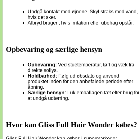
Undgå kontakt med øjnene. Skyl straks med vand,
hvis det sker.
Afbryd brugen, hvis irritation eller ubehag opstår.
Opbevaring og særlige hensyn
Opbevaring:
Ved stuetemperatur, tørt og væk fra
direkte sollys.
Holdbarhed:
Følg udløbsdato og anvend
produktet inden for den anbefalede periode efter
åbning.
Særlige hensyn:
Luk emballagen tæt efter brug fo
at undgå udtørring.
Hvor kan Gliss Full Hair Wonder købes?
Gliss Full Hair Wonder kan købes i supermarkeder,