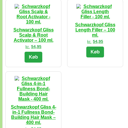
Schwarzkopf Gliss
Schwarzkopf Gliss
Length Filler – 100
Scalp & Root
ml.
Activator – 100 ml.
kr.
54,95
kr.
54,95
Køb
Køb
Schwarzkopf Gliss 4-
in-1 Fullness Bond-
Building Hair Mask –
400 ml.