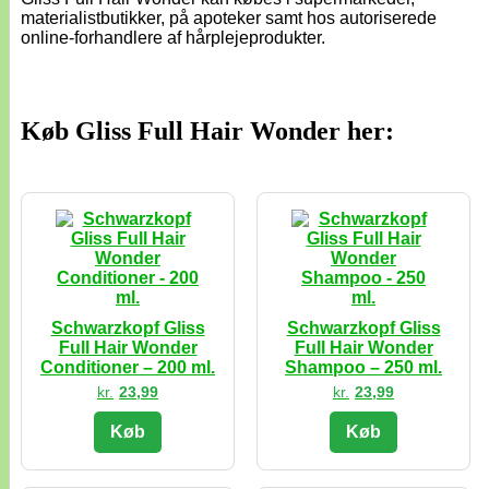
materialistbutikker, på apoteker samt hos autoriserede
online-forhandlere af hårplejeprodukter.
Køb Gliss Full Hair Wonder her:
Schwarzkopf Gliss
Schwarzkopf Gliss
Full Hair Wonder
Full Hair Wonder
Conditioner – 200 ml.
Shampoo – 250 ml.
kr.
23,99
kr.
23,99
Køb
Køb