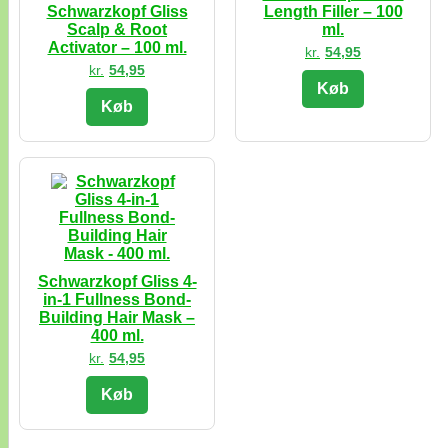
Schwarzkopf Gliss
Length Filler – 100
Scalp & Root
ml.
Activator – 100 ml.
kr.
54,95
kr.
54,95
Køb
Køb
Schwarzkopf Gliss 4-
in-1 Fullness Bond-
Building Hair Mask –
400 ml.
kr.
54,95
Køb