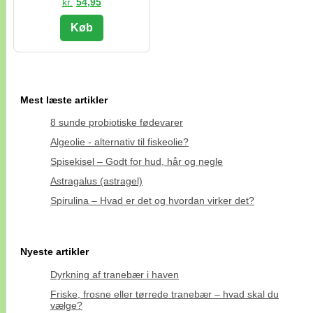
kr.
54,95
Køb
Mest læste artikler
8 sunde probiotiske fødevarer
Algeolie - alternativ til fiskeolie?
Spisekisel – Godt for hud, hår og negle
Astragalus (astragel)
Spirulina – Hvad er det og hvordan virker det?
Nyeste artikler
Dyrkning af tranebær i haven
Friske, frosne eller tørrede tranebær – hvad skal du
vælge?