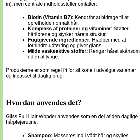
in), men centrale indholdsstoffer omfatter:
Biotin (Vitamin B7):
Kendt for at bidrage til at
opretholde normalt hår.
Kompleks af proteiner og vitaminer:
Støtter
hårfibrene og styrker hårets struktur.
Fugtgivende ingredienser:
Hjælper med at
forhindre udtørring og giver glans.
Milde vaskeaktive stoffer:
Rengør håret skånsom
uden at tynge.
Produkterne er som regel fri for silikone i udvalgte varianter
og tilpasset til daglig brug.
Hvordan anvendes det?
Gliss Full Hair Wonder anvendes som en del af den daglige
hårplejerutine.
Shampoo:
Masseres ind i vådt hår og skylles