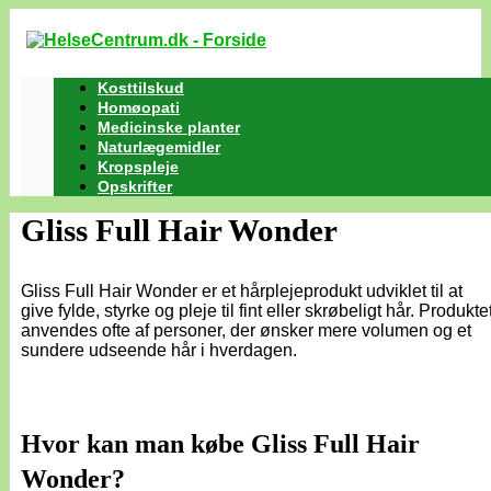
Kosttilskud
Homøopati
Medicinske planter
Naturlægemidler
Kropspleje
Opskrifter
Gliss Full Hair Wonder
Gliss Full Hair Wonder er et hårplejeprodukt udviklet til at
give fylde, styrke og pleje til fint eller skrøbeligt hår. Produkte
anvendes ofte af personer, der ønsker mere volumen og et
sundere udseende hår i hverdagen.
Hvor kan man købe Gliss Full Hair
Wonder?