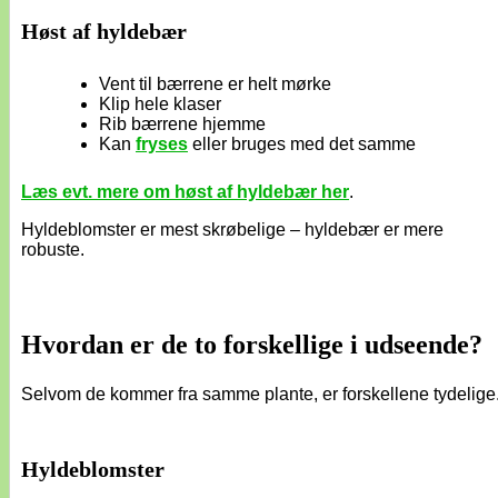
Høst af hyldebær
Vent til bærrene er helt mørke
Klip hele klaser
Rib bærrene hjemme
Kan
fryses
eller bruges med det samme
Læs evt. mere om høst af hyldebær her
.
Hyldeblomster er mest skrøbelige – hyldebær er mere
robuste.
Hvordan er de to forskellige i udseende?
Selvom de kommer fra samme plante, er forskellene tydelige
Hyldeblomster