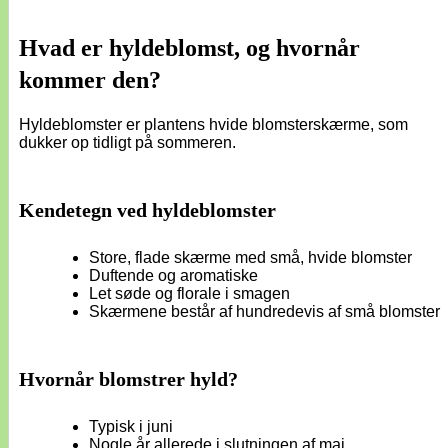
Hvad er hyldeblomst, og hvornår
kommer den?
Hyldeblomster er plantens hvide blomsterskærme, som
dukker op tidligt på sommeren.
Kendetegn ved hyldeblomster
Store, flade skærme med små, hvide blomster
Duftende og aromatiske
Let søde og florale i smagen
Skærmene består af hundredevis af små blomster
Hvornår blomstrer hyld?
Typisk i juni
Nogle år allerede i slutningen af maj