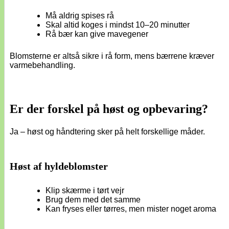
Må aldrig spises rå
Skal altid koges i mindst 10–20 minutter
Rå bær kan give mavegener
Blomsterne er altså sikre i rå form, mens bærrene kræver
varmebehandling.
Er der forskel på høst og opbevaring?
Ja – høst og håndtering sker på helt forskellige måder.
Høst af hyldeblomster
Klip skærme i tørt vejr
Brug dem med det samme
Kan fryses eller tørres, men mister noget aroma