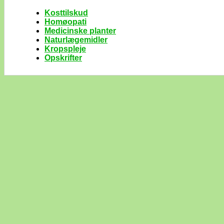
Kosttilskud
Homøopati
Medicinske planter
Naturlægemidler
Kropspleje
Opskrifter