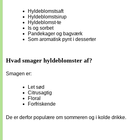
Hyldeblomstsaft
Hyldeblomstsirup
Hyldeblomst-te
Is og sorbet
Pandekager og bagværk
Som aromatisk pynt i desserter
Hvad smager hyldeblomster af?
Smagen er:
Let sød
Citrusagtig
Floral
Forfriskende
De er derfor populære om sommeren og i kolde drikke.