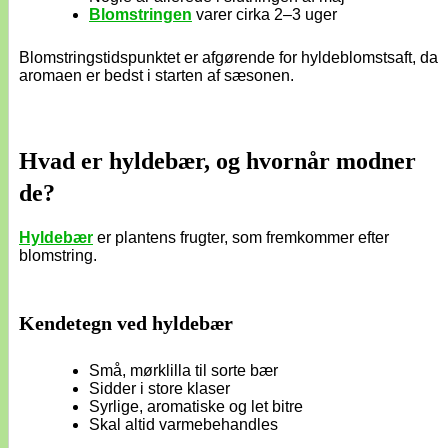
Blomstringen
varer cirka 2–3 uger
Blomstringstidspunktet er afgørende for hyldeblomstsaft, da
aromaen er bedst i starten af sæsonen.
Hvad er hyldebær, og hvornår modner
de?
Hyldebær
er plantens frugter, som fremkommer efter
blomstring.
Kendetegn ved hyldebær
Små, mørklilla til sorte bær
Sidder i store klaser
Syrlige, aromatiske og let bitre
Skal altid varmebehandles