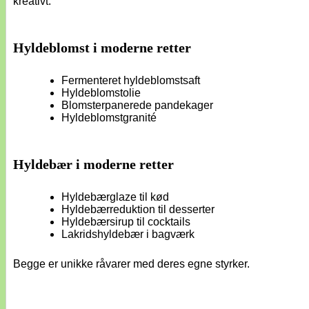
kreativt.
Hyldeblomst i moderne retter
Fermenteret hyldeblomstsaft
Hyldeblomstolie
Blomsterpanerede pandekager
Hyldeblomstgranité
Hyldebær i moderne retter
Hyldebærglaze til kød
Hyldebærreduktion til desserter
Hyldebærsirup til cocktails
Lakridshyldebær i bagværk
Begge er unikke råvarer med deres egne styrker.