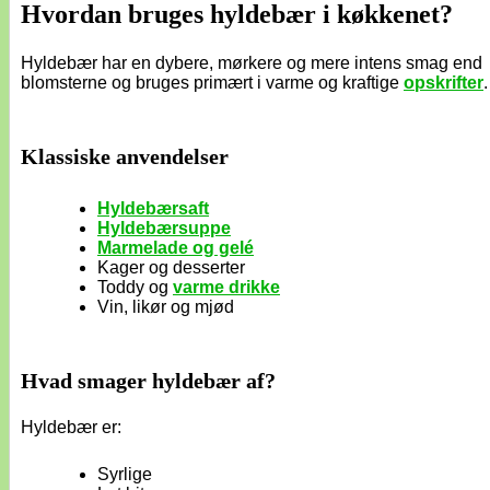
Hvordan bruges hyldebær i køkkenet?
Hyldebær har en dybere, mørkere og mere intens smag end
blomsterne og bruges primært i varme og kraftige
opskrifter
.
Klassiske anvendelser
Hyldebærsaft
Hyldebærsuppe
Marmelade og gelé
Kager og desserter
Toddy og
varme drikke
Vin, likør og mjød
Hvad smager hyldebær af?
Hyldebær er:
Syrlige