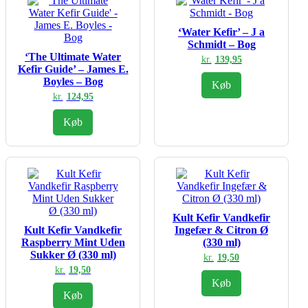
‘Water Kefir’ – J a
Schmidt – Bog
‘The Ultimate Water
kr.
139,95
Kefir Guide’ – James E.
Boyles – Bog
Køb
kr.
124,95
Køb
Kult Kefir Vandkefir
Kult Kefir Vandkefir
Ingefær & Citron Ø
Raspberry Mint Uden
(330 ml)
Sukker Ø (330 ml)
kr.
19,50
kr.
19,50
Køb
Køb