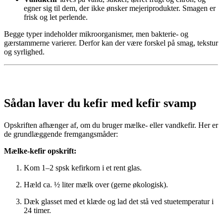
egner sig til dem, der ikke ønsker mejeriprodukter. Smagen er
frisk og let perlende.
Begge typer indeholder mikroorganismer, men bakterie- og
gærstammerne varierer. Derfor kan der være forskel på smag, tekstur
og syrlighed.
Sådan laver du kefir med kefir svamp
Opskriften afhænger af, om du bruger mælke- eller vandkefir. Her er
de grundlæggende fremgangsmåder:
Mælke-kefir opskrift:
Kom 1–2 spsk kefirkorn i et rent glas.
Hæld ca. ½ liter mælk over (gerne økologisk).
Dæk glasset med et klæde og lad det stå ved stuetemperatur i
24 timer.