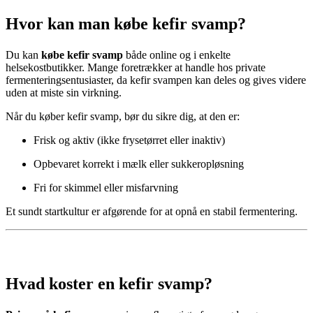
Hvor kan man købe kefir svamp?
Du kan
købe kefir svamp
både online og i enkelte
helsekostbutikker. Mange foretrækker at handle hos private
fermenteringsentusiaster, da kefir svampen kan deles og gives videre
uden at miste sin virkning.
Når du køber kefir svamp, bør du sikre dig, at den er:
Frisk og aktiv (ikke frysetørret eller inaktiv)
Opbevaret korrekt i mælk eller sukkeropløsning
Fri for skimmel eller misfarvning
Et sundt startkultur er afgørende for at opnå en stabil fermentering.
Hvad koster en kefir svamp?