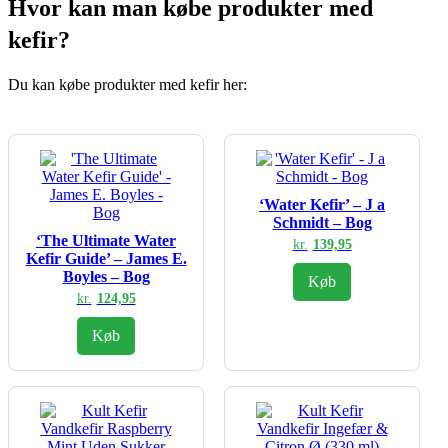
Hvor kan man købe produkter med
kefir?
Du kan købe produkter med kefir her:
‘Water Kefir’ – J a
Schmidt – Bog
‘The Ultimate Water
kr.
139,95
Kefir Guide’ – James E.
Boyles – Bog
Køb
kr.
124,95
Køb