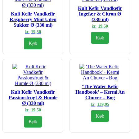
Kult Kefir Vandkefir
Kult Kefir Vandkefir
Ingefær & Citron Ø
Raspberry Mint Uden
(330 ml)
Sukker Ø (330 ml)
kr.
19,50
kr.
19,50
Køb
Køb
‘The Water Kefir
Kult Kefir Vandkefir
Handbook’ – Kermi An
Passionsfrugt & Humle
Chuver – Bog
Ø (330 ml)
kr.
139,95
kr.
19,50
Køb
Køb