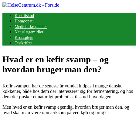
Kosttilskud
Homøopati
Medicinske planter
Naturlægemidler
Kropspleje
Opskrifter
Hvad er en kefir svamp – og
hvordan bruger man den?
Kefir svampen har de seneste år vundet indpas i mange danske
køkkener, både hos dem der interesserer sig for fermentering, og hos
dem der ønsker et naturligt probiotisk tilskud i hverdagen.
Men hvad er en kefir svamp egentlig, hvordan bruger man den, og
hvad skal man være opmærksom på ved køb og brug?