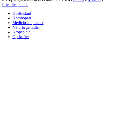
Privatlivspolitik
Kosttilskud
Homøopati
Medicinske planter
Naturlægemidler
Kropspleje
Opskrifter