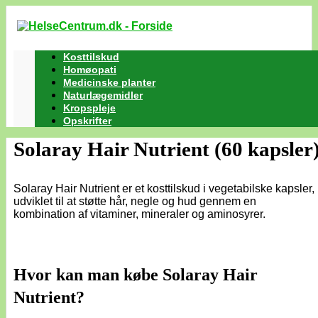
Kosttilskud
Homøopati
Medicinske planter
Naturlægemidler
Kropspleje
Opskrifter
Solaray Hair Nutrient (60 kapsler
Solaray Hair Nutrient er et kosttilskud i vegetabilske kapsler,
udviklet til at støtte hår, negle og hud gennem en
kombination af vitaminer, mineraler og aminosyrer.
Hvor kan man købe Solaray Hair
Nutrient?