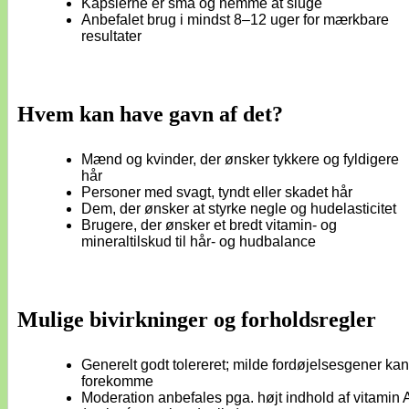
Kapslerne er små og nemme at sluge
Anbefalet brug i mindst 8–12 uger for mærkbare
resultater
Hvem kan have gavn af det?
Mænd og kvinder, der ønsker tykkere og fyldigere
hår
Personer med svagt, tyndt eller skadet hår
Dem, der ønsker at styrke negle og hudelasticitet
Brugere, der ønsker et bredt vitamin- og
mineraltilskud til hår- og hudbalance
Mulige bivirkninger og forholdsregler
Generelt godt tolereret; milde fordøjelsesgener kan
forekomme
Moderation anbefales pga. højt indhold af vitamin 