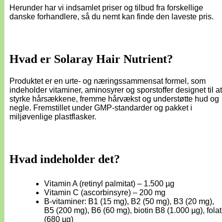
Herunder har vi indsamlet priser og tilbud fra forskellige
danske forhandlere, så du nemt kan finde den laveste pris.
Hvad er Solaray Hair Nutrient?
Produktet er en urte- og næringssammensat formel, som
indeholder vitaminer, aminosyrer og sporstoffer designet til at
styrke hårsækkene, fremme hårvækst og understøtte hud og
negle. Fremstillet under GMP-standarder og pakket i
miljøvenlige plastflasker.
Hvad indeholder det?
Vitamin A (retinyl palmitat) – 1.500 µg
Vitamin C (ascorbinsyre) – 200 mg
B-vitaminer: B1 (15 mg), B2 (50 mg), B3 (20 mg),
B5 (200 mg), B6 (60 mg), biotin B8 (1.000 µg), folat
(680 µg)