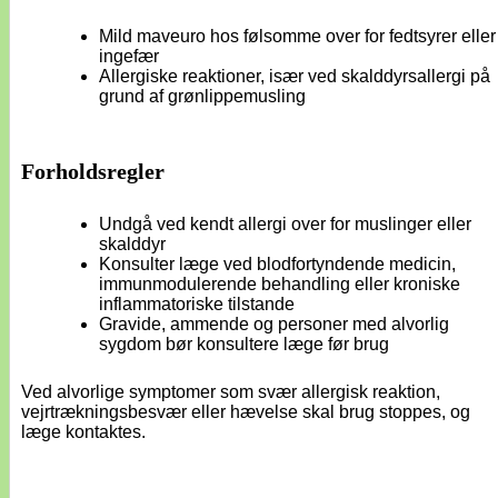
Mild maveuro hos følsomme over for fedtsyrer eller
ingefær
Allergiske reaktioner, især ved skalddyrsallergi på
grund af grønlippemusling
Forholdsregler
Undgå ved kendt allergi over for muslinger eller
skalddyr
Konsulter læge ved blodfortyndende medicin,
immunmodulerende behandling eller kroniske
inflammatoriske tilstande
Gravide, ammende og personer med alvorlig
sygdom bør konsultere læge før brug
Ved alvorlige symptomer som svær allergisk reaktion,
vejrtrækningsbesvær eller hævelse skal brug stoppes, og
læge kontaktes.