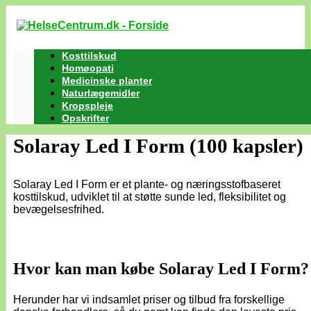
Kosttilskud
Homøopati
Medicinske planter
Naturlægemidler
Kropspleje
Opskrifter
Solaray Led I Form (100 kapsler)
Solaray Led I Form er et plante- og næringsstofbaseret
kosttilskud, udviklet til at støtte sunde led, fleksibilitet og
bevægelsesfrihed.
Hvor kan man købe Solaray Led I Form?
Herunder har vi indsamlet priser og tilbud fra forskellige