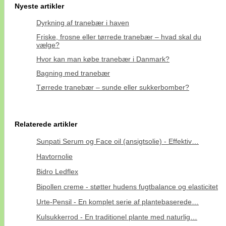
Nyeste artikler
Dyrkning af tranebær i haven
Friske, frosne eller tørrede tranebær – hvad skal du
vælge?
Hvor kan man købe tranebær i Danmark?
Bagning med tranebær
Tørrede tranebær – sunde eller sukkerbomber?
Relaterede artikler
Sunpati Serum og Face oil (ansigtsolie) - Effektiv…
Havtornolie
Bidro Ledflex
Bipollen creme - støtter hudens fugtbalance og elasticitet
Urte-Pensil - En komplet serie af plantebaserede…
Kulsukkerrod - En traditionel plante med naturlig…