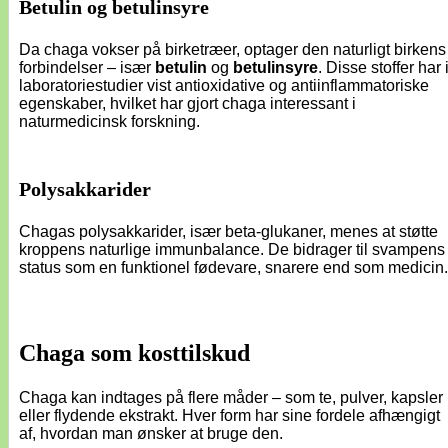
Betulin og betulinsyre
Da chaga vokser på birketræer, optager den naturligt birkens
forbindelser – især
betulin
og
betulinsyre
. Disse stoffer har 
laboratoriestudier vist antioxidative og antiinflammatoriske
egenskaber, hvilket har gjort chaga interessant i
naturmedicinsk forskning.
Polysakkarider
Chagas polysakkarider, især beta-glukaner, menes at støtte
kroppens naturlige immunbalance. De bidrager til svampens
status som en funktionel fødevare, snarere end som medicin.
Chaga som kosttilskud
Chaga kan indtages på flere måder – som te, pulver, kapsler
eller flydende ekstrakt. Hver form har sine fordele afhængigt
af, hvordan man ønsker at bruge den.