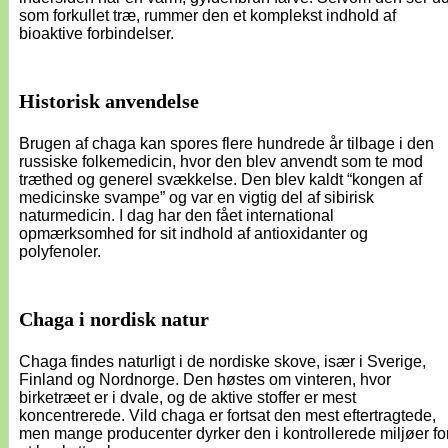
som forkullet træ, rummer den et komplekst indhold af
bioaktive forbindelser.
Historisk anvendelse
Brugen af chaga kan spores flere hundrede år tilbage i den
russiske folkemedicin, hvor den blev anvendt som te mod
træthed og generel svækkelse. Den blev kaldt “kongen af
medicinske svampe” og var en vigtig del af sibirisk
naturmedicin. I dag har den fået international
opmærksomhed for sit indhold af antioxidanter og
polyfenoler.
Chaga i nordisk natur
Chaga findes naturligt i de nordiske skove, især i Sverige,
Finland og Nordnorge. Den høstes om vinteren, hvor
birketræet er i dvale, og de aktive stoffer er mest
koncentrerede. Vild chaga er fortsat den mest eftertragtede,
men mange producenter dyrker den i kontrollerede miljøer fo