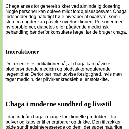
Chaga anses for generelt sikker ved almindelig dosering.
Nogle personer kan opleve mildt fordøjelsesbesvær. Chaga
indeholder dog naturligt høje niveauer af oxalsyre, som i
store mængder kan påvirke nyrefunktionen. Personer med
nyreproblemer, diabetes eller pågående medicinsk
behandling bør derfor konsultere læge, før de bruger chaga.
Interaktioner
Der er enkelte indikationer på, at chaga kan påvirke
blodfortyndende medicin og blodsukkerregulerende
lægemidler. Derfor bør man udvise forsigtighed, hvis man
tager medicin, der påvirker kredsløb eller stofskifte.
Chaga i moderne sundhed og livsstil
I dag indgår chaga i mange funktionelle produkter – fra
pulver og kapsler til energibarer og drikke. Den tiltrækker
både sundhedsinteresserede og dem, der søger naturlige