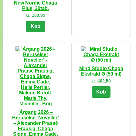
New Nordic Chaga
Plus, 30tab.
kr.
183,95
Køb
Mind Studio Chaga
Ekstrakt Ø (50 ml)
kr.
462,50
Køb
‘Årgang 2026 –
Beruselse: Noveller’
– Alexander Prassé
Frausig, Chaga
Signe, Emma Gade,