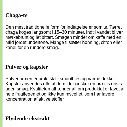
Chaga-te
Den mest traditionelle form for indtagelse er som te. Tørret
chaga koges langsomt i 15–30 minutter, indtil vandet bliver
mørkebrunt og let bittert. Smagen minder om kaffe med en
mild jordet undertone. Mange tilsætter honning, citron eller
kanel for en rundere smag.
Pulver og kapsler
Pulverformen er praktisk til smoothies og varme drikke.
Kapsler anvendes ofte af dem, der ønsker en præcis dosis
uden smag. Kvaliteten afhænger af, om produktet er lavet af
hele frugtlegemet og ikke kun myceliet, som har lavere
koncentration af aktive stoffer.
Flydende ekstrakt