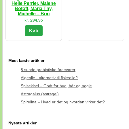
Helle Perrier, Malene
Botoft, Maria Thy,
Michelle – Bog
kr.
294,95
Køb
Mest læste artikler
8 sunde probiotiske fødevarer
Algeolie - alternativ til fiskeolie?
Spisekisel – Godt for hud, hår og negle
Astragalus (astragel)
Spirulina – Hvad er det og hvordan virker det?
Nyeste artikler