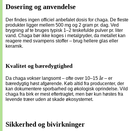
Dosering og anvendelse
Der findes ingen officiel anbefalet dosis for chaga. De fleste
produkter ligger mellem 500 mg og 2 gram pr. dag. Ved
brygning af te bruges typisk 1–2 teskefulde pulver pr. liter
vand. Chaga bør ikke koges i metalgryder, da metallet kan
reagere med svampens stoffer – brug hellere glas eller
keramik.
Kvalitet og bæredygtighed
Da chaga vokser langsomt – ofte over 10–15 år – er
bæredygtig høst afgørende. Køb altid fra producenter, der
kan dokumentere sporbarhed og økologisk oprindelse. Vild
chaga fra birk er mest eftertragtet, men bør kun høstes fra
levende træer uden at skade økosystemet.
Sikkerhed og bivirkninger