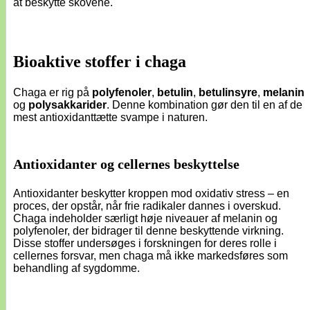
at beskytte skovene.
Bioaktive stoffer i chaga
Chaga er rig på
polyfenoler
,
betulin
,
betulinsyre
,
melanin
og
polysakkarider
. Denne kombination gør den til en af de
mest antioxidanttætte svampe i naturen.
Antioxidanter og cellernes beskyttelse
Antioxidanter beskytter kroppen mod oxidativ stress – en
proces, der opstår, når frie radikaler dannes i overskud.
Chaga indeholder særligt høje niveauer af melanin og
polyfenoler, der bidrager til denne beskyttende virkning.
Disse stoffer undersøges i forskningen for deres rolle i
cellernes forsvar, men chaga må ikke markedsføres som
behandling af sygdomme.