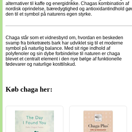
alternativer til kaffe og energidrikke. Chagas kombination af
nordisk oprindelse, bæredygtighed og antioxidantindhold gø
den til et symbol på naturens egen styrke.
Chaga står som et vidnesbyrd om, hvordan en beskeden
svamp fra birketræets bark har udviklet sig til et moderne
symbol på naturlig balance. Med sit rige indhold af
polyfenoler og sin dybe forbindelse til naturen er chaga
blevet et centralt element i den nye bølge af funktionelle
fødevarer og naturlige kosttilskud.
Køb chaga her: