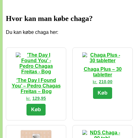
Hvor kan man købe chaga?
Du kan købe chaga her:
Chaga Plus – 30
tabletter
‘The Day I Found
kr.
210,00
You’ – Pedro Chagas
Freitas – Bog
Køb
kr.
129,95
Køb