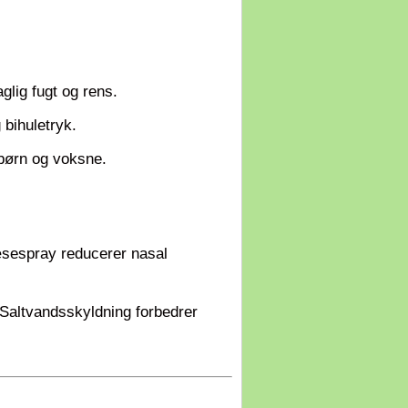
glig fugt og rens.
 bihuletryk.
 børn og voksne.
sespray reducerer nasal
Saltvandsskyldning forbedrer