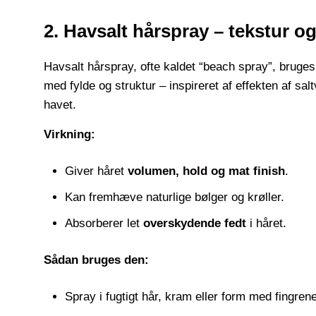
2. Havsalt hårspray – tekstur og
Havsalt hårspray, ofte kaldet “beach spray”, bruges t
med fylde og struktur – inspireret af effekten af sal
havet.
Virkning:
Giver håret
volumen, hold og mat finish
.
Kan fremhæve naturlige bølger og krøller.
Absorberer let
overskydende fedt
i håret.
Sådan bruges den:
Spray i fugtigt hår, kram eller form med fingrene