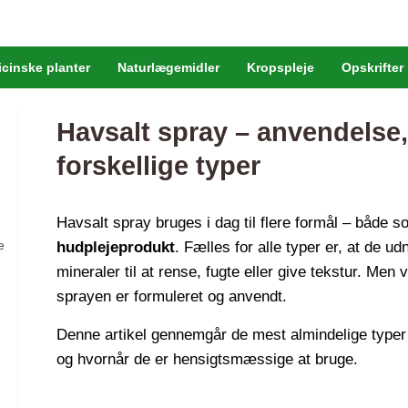
cinske planter
Naturlægemidler
Kropspleje
Opskrifter
Havsalt spray – anvendelse,
forskellige typer
Havsalt spray bruges i dag til flere formål – både 
e
hudplejeprodukt
. Fælles for alle typer er, at de u
mineraler til at rense, fugte eller give tekstur. Me
sprayen er formuleret og anvendt.
Denne artikel gennemgår de mest almindelige typer 
og hvornår de er hensigtsmæssige at bruge.