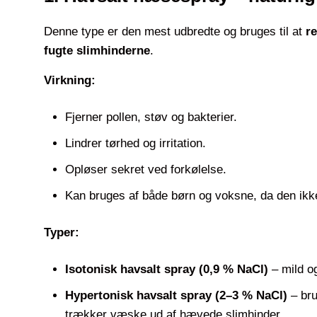
Denne type er den mest udbredte og bruges til at
r
fugte slimhinderne
.
Virkning:
Fjerner pollen, støv og bakterier.
Lindrer tørhed og irritation.
Opløser sekret ved forkølelse.
Kan bruges af både børn og voksne, da den ikk
Typer:
Isotonisk havsalt spray (0,9 % NaCl)
– mild og
Hypertonisk havsalt spray (2–3 % NaCl)
– bru
trækker væske ud af hævede slimhinder.