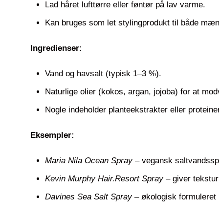
Lad håret lufttørre eller føntør på lav varme.
Kan bruges som let stylingprodukt til både mæn
Ingredienser:
Vand og havsalt (typisk 1–3 %).
Naturlige olier (kokos, argan, jojoba) for at mod
Nogle indeholder planteekstrakter eller proteiner
Eksempler:
Maria Nila Ocean Spray
– vegansk saltvandsspr
Kevin Murphy Hair.Resort Spray
– giver tekstur 
Davines Sea Salt Spray
– økologisk formuleret 