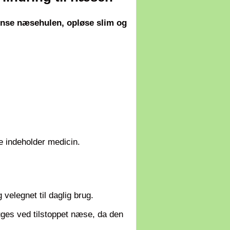
ense næsehulen, opløse slim og
e indeholder medicin.
 velegnet til daglig brug.
ges ved tilstoppet næse, da den