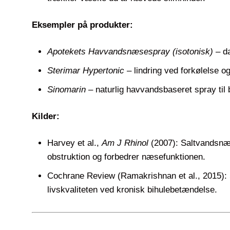
Eksempler på produkter:
Apotekets Havvandsnæsespray (isotonisk)
– da
Sterimar Hypertonic
– lindring ved forkølelse og
Sinomarin
– naturlig havvandsbaseret spray til
Kilder:
Harvey et al.,
Am J Rhinol
(2007): Saltvandsnæ
obstruktion og forbedrer næsefunktionen.
Cochrane Review (Ramakrishnan et al., 2015): 
livskvaliteten ved kronisk bihulebetændelse.