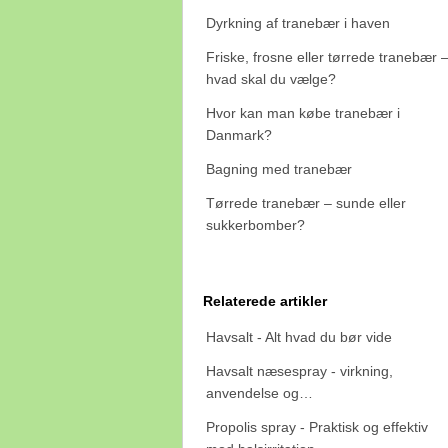
Dyrkning af tranebær i haven
Friske, frosne eller tørrede tranebær 
hvad skal du vælge?
Hvor kan man købe tranebær i
Danmark?
Bagning med tranebær
Tørrede tranebær – sunde eller
sukkerbomber?
Relaterede artikler
Havsalt - Alt hvad du bør vide
Havsalt næsespray - virkning,
anvendelse og…
Propolis spray - Praktisk og effektiv