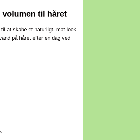
 volumen til håret
il at skabe et naturligt, mat look
tvand på håret efter en dag ved
.