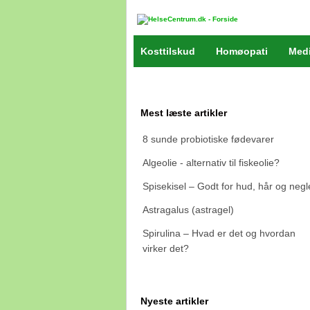
Kosttilskud
Homøopati
Medi
Mest læste artikler
8 sunde probiotiske fødevarer
Algeolie - alternativ til fiskeolie?
Spisekisel – Godt for hud, hår og negl
Astragalus (astragel)
Spirulina – Hvad er det og hvordan
virker det?
Nyeste artikler