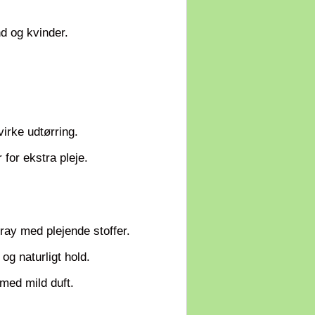
d og kvinder.
virke udtørring.
 for ekstra pleje.
ay med plejende stoffer.
og naturligt hold.
med mild duft.