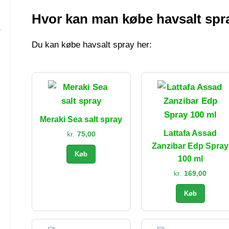
Hvor kan man købe havsalt spr
–
Du kan købe havsalt spray her:
Meraki Sea salt spray
Lattafa Assad
kr.
75,00
Zanzibar Edp Spray
Køb
100 ml
kr.
169,00
Køb