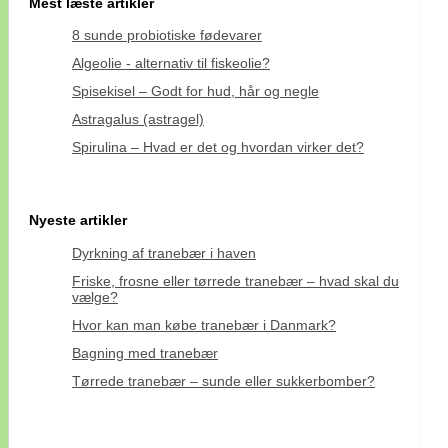
Mest læste artikler
8 sunde probiotiske fødevarer
Algeolie - alternativ til fiskeolie?
Spisekisel – Godt for hud, hår og negle
Astragalus (astragel)
Spirulina – Hvad er det og hvordan virker det?
Nyeste artikler
Dyrkning af tranebær i haven
Friske, frosne eller tørrede tranebær – hvad skal du
vælge?
Hvor kan man købe tranebær i Danmark?
Bagning med tranebær
Tørrede tranebær – sunde eller sukkerbomber?