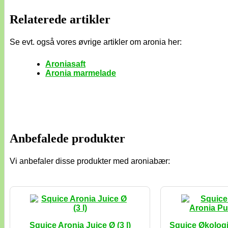
Relaterede artikler
Se evt. også vores øvrige artikler om aronia her:
Aroniasaft
Aronia marmelade
Anbefalede produkter
Vi anbefaler disse produkter med aroniabær:
Squice Aronia Juice Ø (3 l)
Squice Økologi