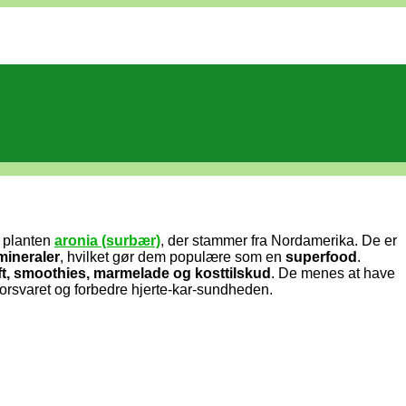
a planten
aronia (surbær)
, der stammer fra Nordamerika. De er
mineraler
, hvilket gør dem populære som en
superfood
.
ft, smoothies, marmelade og kosttilskud
. De menes at have
svaret og forbedre hjerte-kar-sundheden.