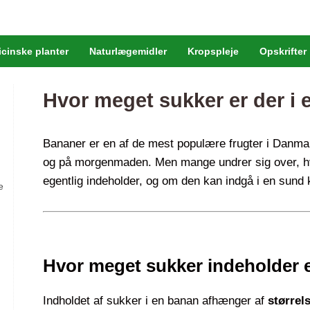
cinske planter
Naturlægemidler
Kropspleje
Opskrifter
Hvor meget sukker er der i
Bananer er en af de mest populære frugter i Danm
og på morgenmaden. Men mange undrer sig over, 
egentlig indeholder, og om den kan indgå i en sund 
e
Hvor meget sukker indeholder
Indholdet af sukker i en banan afhænger af
størrel