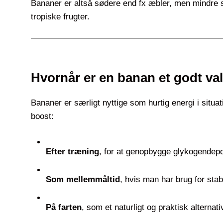
Bananer er altså sødere end fx æbler, men mindre 
tropiske frugter.
Hvornår er en banan et godt va
Bananer er særligt nyttige som hurtig energi i situat
boost:
Efter træning
, for at genopbygge glykogendepo
Som mellemmåltid
, hvis man har brug for stab
På farten
, som et naturligt og praktisk alternat