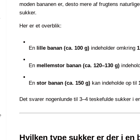
moden bananen er, desto mere af frugtens naturlige 
sukker.
–
Her er et overblik:
En
lille banan (ca. 100 g)
indeholder omkring
1
En
mellemstor banan (ca. 120–130 g)
indehol
En
stor banan (ca. 150 g)
kan indeholde op til
Det svarer nogenlunde til 3–4 teskefulde sukker i e
?
Hvilken type sukker er der i en