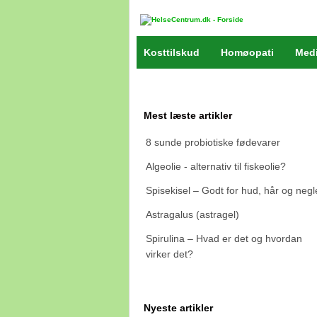
Kosttilskud
Homøopati
Medi
Mest læste artikler
8 sunde probiotiske fødevarer
Algeolie - alternativ til fiskeolie?
Spisekisel – Godt for hud, hår og negl
Astragalus (astragel)
Spirulina – Hvad er det og hvordan
virker det?
Nyeste artikler