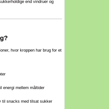
sukkerholdige end vindruer og
lg?
ioner, hvor kroppen har brug for et
ter
il energi mellem måltider
iv til snacks med tilsat sukker