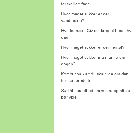
forskellige føde-…
Hvor meget sukker er der i
vandmelon?
Hvedegræs - Giv din krop et boost hv
dag
Hvor meget sukker er der i en øl?
Hvor meget sukker må man få om
dagen?
Kombucha - alt du skal vide om den
fermenterede te
Surkål - sundhed, tarmflora og alt du
bør vide