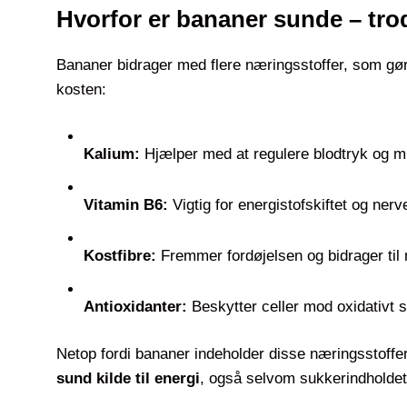
Hvorfor er bananer sunde – tro
Bananer bidrager med flere næringsstoffer, som gør 
kosten:
Kalium:
Hjælper med at regulere blodtryk og m
Vitamin B6:
Vigtig for energistofskiftet og ner
Kostfibre:
Fremmer fordøjelsen og bidrager ti
Antioxidanter:
Beskytter celler mod oxidativt 
Netop fordi bananer indeholder disse næringsstoff
sund kilde til energi
, også selvom sukkerindholdet 