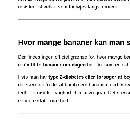
resistent stivelse, som fordøjes langsommere.
Hvor mange bananer kan man 
Der findes ingen officiel grænse for, hvor mange b
er
én til to bananer om dagen
helt fint som en del 
Hvis man har
type 2-diabetes eller forsøger at b
det være en fordel at kombinere bananen med fødeva
fedt – fx nødder, yoghurt eller havregryn. Det sænk
en mere stabil mæthed.