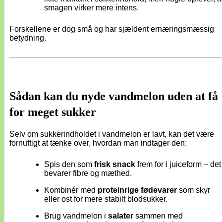
smagen virker mere intens.
Forskellene er dog små og har sjældent ernæringsmæssig
betydning.
Sådan kan du nyde vandmelon uden at få
for meget sukker
Selv om sukkerindholdet i vandmelon er lavt, kan det være
fornuftigt at tænke over, hvordan man indtager den:
Spis den som
frisk snack
frem for i juiceform – det
bevarer fibre og mæthed.
Kombinér med
proteinrige fødevarer
som skyr
eller ost for mere stabilt blodsukker.
Brug vandmelon i
salater
sammen med