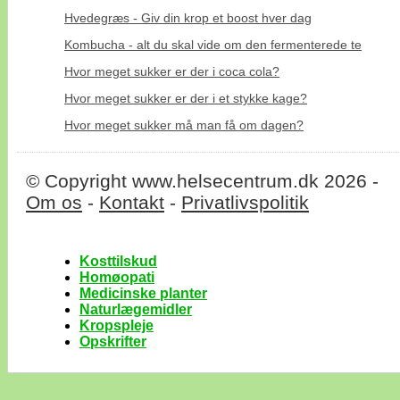
Hvedegræs - Giv din krop et boost hver dag
Kombucha - alt du skal vide om den fermenterede te
Hvor meget sukker er der i coca cola?
Hvor meget sukker er der i et stykke kage?
Hvor meget sukker må man få om dagen?
© Copyright www.helsecentrum.dk 2026 -
Om os
-
Kontakt
-
Privatlivspolitik
Kosttilskud
Homøopati
Medicinske planter
Naturlægemidler
Kropspleje
Opskrifter