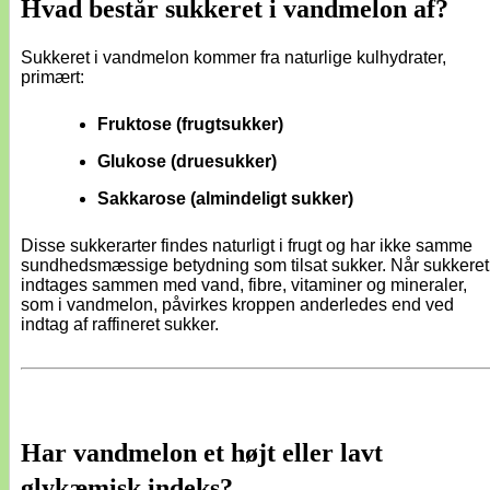
Hvad består sukkeret i vandmelon af?
Sukkeret i vandmelon kommer fra naturlige kulhydrater,
primært:
Fruktose (frugtsukker)
Glukose (druesukker)
Sakkarose (almindeligt sukker)
Disse sukkerarter findes naturligt i frugt og har ikke samme
sundhedsmæssige betydning som tilsat sukker. Når sukkeret
indtages sammen med vand, fibre, vitaminer og mineraler,
som i vandmelon, påvirkes kroppen anderledes end ved
indtag af raffineret sukker.
Har vandmelon et højt eller lavt
glykæmisk indeks?