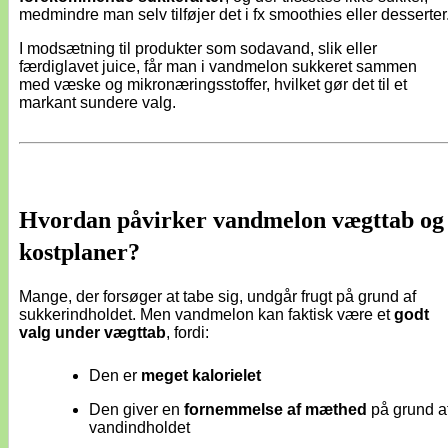
medmindre man selv tilføjer det i fx smoothies eller desserter
I modsætning til produkter som sodavand, slik eller
færdiglavet juice, får man i vandmelon sukkeret sammen
med væske og mikronæringsstoffer, hvilket gør det til et
markant sundere valg.
Hvordan påvirker vandmelon vægttab og
kostplaner?
Mange, der forsøger at tabe sig, undgår frugt på grund af
sukkerindholdet. Men vandmelon kan faktisk være et
godt
valg under vægttab
, fordi:
Den er
meget kalorielet
Den giver en
fornemmelse af mæthed
på grund a
vandindholdet