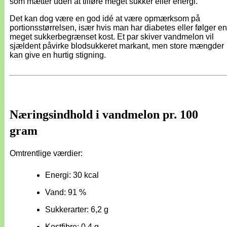
som mætter uden at tilføre meget sukker eller energi.
Det kan dog være en god idé at være opmærksom på
portionsstørrelsen, især hvis man har diabetes eller følger en
meget sukkerbegrænset kost. Et par skiver vandmelon vil
sjældent påvirke blodsukkeret markant, men store mængder
kan give en hurtig stigning.
Næringsindhold i vandmelon pr. 100
gram
Omtrentlige værdier:
Energi: 30 kcal
Vand: 91 %
Sukkerarter: 6,2 g
Kostfibre: 0,4 g