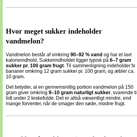
Hvor meget sukker indeholder
vandmelon?
Vandmelon består af omkring
90–92 % vand
og har et lavt
kalorieindhold. Sukkerindholdet ligger typisk på
6–7 gram
sukker pr. 100 gram frugt
. Til sammenligning indeholder fx
bananer omkring 12 gram sukker pr. 100 gram, og æbler ca.
10 gram.
Det betyder, at en gennemsnitlig portion vandmelon på 150
gram giver omkring
9–10 gram naturligt sukker
, svarende ti
lidt under 2 teskefulde. Det er altså væsentligt mindre, end
mange forventer, når de smager den søde, modne frugt.