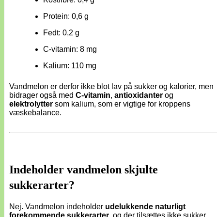
Protein: 0,6 g
Fedt: 0,2 g
C-vitamin: 8 mg
Kalium: 110 mg
Vandmelon er derfor ikke blot lav på sukker og kalorier, men
bidrager også med
C-vitamin
,
antioxidanter
og
elektrolytter
som kalium, som er vigtige for kroppens
væskebalance.
Indeholder vandmelon skjulte
sukkerarter?
Nej. Vandmelon indeholder
udelukkende naturligt
forekommende sukkerarter
, og der tilsættes ikke sukker,