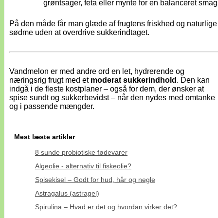
grøntsager, feta eller mynte for en balanceret smag
På den måde får man glæde af frugtens friskhed og naturlige
sødme uden at overdrive sukkerindtaget.
Vandmelon er med andre ord en let, hydrerende og
næringsrig frugt med et
moderat sukkerindhold
. Den kan
indgå i de fleste kostplaner – også for dem, der ønsker at
spise sundt og sukkerbevidst – når den nydes med omtanke
og i passende mængder.
Mest læste artikler
8 sunde probiotiske fødevarer
Algeolie - alternativ til fiskeolie?
Spisekisel – Godt for hud, hår og negle
Astragalus (astragel)
Spirulina – Hvad er det og hvordan virker det?