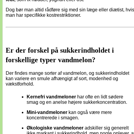
Dog bør man altid rådføre sig med sin læge eller diætist, hvi
man har specifikke kostrestriktioner.
Er der forskel på sukkerindholdet i
forskellige typer vandmelon?
Der findes mange sorter af vandmelon, og sukkerindholdet
kan variere en smule afhængigt af sort, modenhed og
vækstforhold.
Kernefri vandmeloner
har ofte en lidt sødere
smag og en anelse højere sukkerkoncentration.
Mini-vandmeloner
kan også være mere
koncentrerede i smagen.
Økologiske vandmeloner
adskiller sig generelt
ikke markant i sukkerindhold, men nogle oplever, a