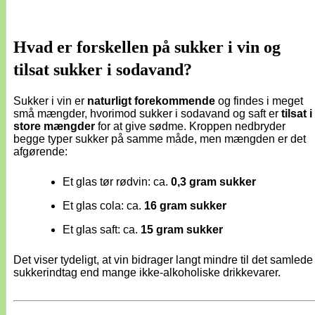
Hvad er forskellen på sukker i vin og
tilsat sukker i sodavand?
Sukker i vin er
naturligt forekommende
og findes i meget
små mængder, hvorimod sukker i sodavand og saft er
tilsat i
store mængder
for at give sødme. Kroppen nedbryder
begge typer sukker på samme måde, men mængden er det
afgørende:
Et glas tør rødvin: ca.
0,3 gram sukker
Et glas cola: ca.
16 gram sukker
Et glas saft: ca.
15 gram sukker
Det viser tydeligt, at vin bidrager langt mindre til det samlede
sukkerindtag end mange ikke-alkoholiske drikkevarer.