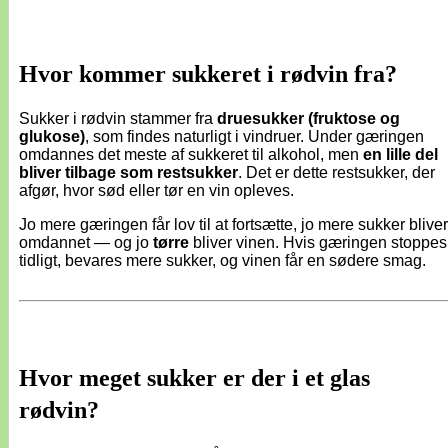
Hvor kommer sukkeret i rødvin fra?
Sukker i rødvin stammer fra
druesukker (fruktose og
glukose)
, som findes naturligt i vindruer. Under gæringen
omdannes det meste af sukkeret til alkohol, men
en lille del
bliver tilbage som restsukker
. Det er dette restsukker, der
afgør, hvor sød eller tør en vin opleves.
Jo mere gæringen får lov til at fortsætte, jo mere sukker bliver
omdannet — og jo
tørre
bliver vinen. Hvis gæringen stoppes
tidligt, bevares mere sukker, og vinen får en sødere smag.
Hvor meget sukker er der i et glas
rødvin?