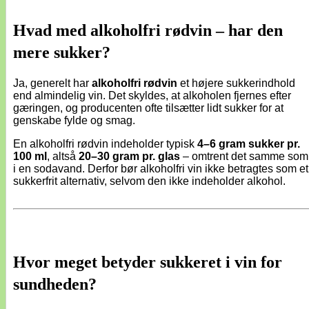
Hvad med alkoholfri rødvin – har den
mere sukker?
Ja, generelt har
alkoholfri rødvin
et højere sukkerindhold
end almindelig vin. Det skyldes, at alkoholen fjernes efter
gæringen, og producenten ofte tilsætter lidt sukker for at
genskabe fylde og smag.
En alkoholfri rødvin indeholder typisk
4–6 gram sukker pr.
100 ml
, altså
20–30 gram pr. glas
– omtrent det samme som
i en sodavand. Derfor bør alkoholfri vin ikke betragtes som et
sukkerfrit alternativ, selvom den ikke indeholder alkohol.
Hvor meget betyder sukkeret i vin for
sundheden?