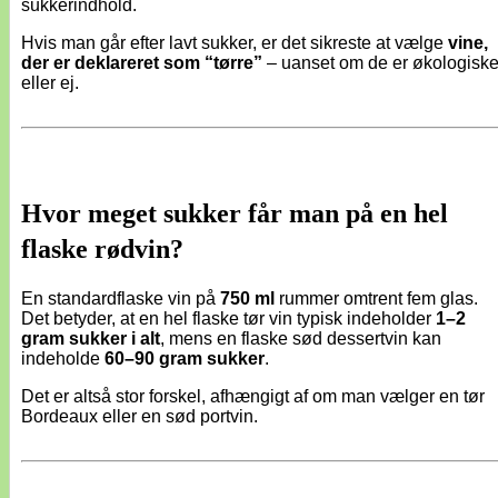
sukkerindhold.
Hvis man går efter lavt sukker, er det sikreste at vælge
vine,
der er deklareret som “tørre”
– uanset om de er økologisk
eller ej.
Hvor meget sukker får man på en hel
flaske rødvin?
En standardflaske vin på
750 ml
rummer omtrent fem glas.
Det betyder, at en hel flaske tør vin typisk indeholder
1–2
gram sukker i alt
, mens en flaske sød dessertvin kan
indeholde
60–90 gram sukker
.
Det er altså stor forskel, afhængigt af om man vælger en tør
Bordeaux eller en sød portvin.