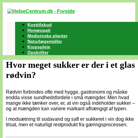
Kosttilskud
Homøopati
Medicinske planter
Naturlægemidler
Kropspleje
Opskrifter
Hvor meget sukker er der i et glas
rødvin?
Rødvin forbindes ofte med hygge, gastronomi og måske
endda visse sundhedsfordele i små mængder. Men hvad
mange ikke tænker over, er, at vin også indeholder sukker –
og at mængden kan variere markant afhængigt af typen.
I modsætning til sodavand og saft er sukkeret i vin dog ikke
tilsat, men et naturligt restprodukt fra gæringsprocessen.