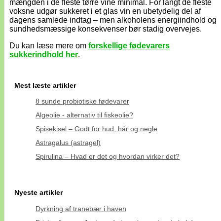
mængden i de fleste tørre vine minimal. For langt de fleste
voksne udgør sukkeret i et glas vin en ubetydelig del af
dagens samlede indtag – men alkoholens energiindhold og
sundhedsmæssige konsekvenser bør stadig overvejes.
Du kan læse mere om
forskellige fødevarers
sukkerindhold her
.
Mest læste artikler
8 sunde probiotiske fødevarer
Algeolie - alternativ til fiskeolie?
Spisekisel – Godt for hud, hår og negle
Astragalus (astragel)
Spirulina – Hvad er det og hvordan virker det?
Nyeste artikler
Dyrkning af tranebær i haven