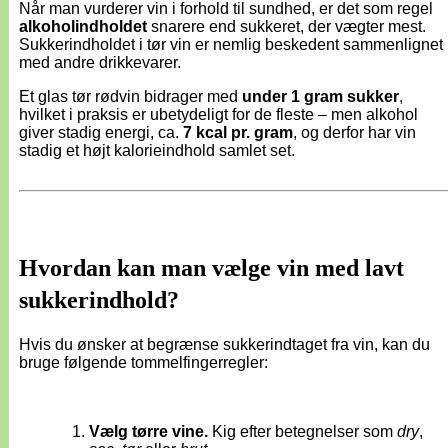
Når man vurderer vin i forhold til sundhed, er det som regel
alkoholindholdet
snarere end sukkeret, der vægter mest.
Sukkerindholdet i tør vin er nemlig beskedent sammenlignet
med andre drikkevarer.
Et glas tør rødvin bidrager med
under 1 gram sukker
,
hvilket i praksis er ubetydeligt for de fleste – men alkohol
giver stadig energi, ca.
7 kcal pr. gram
, og derfor har vin
stadig et højt kalorieindhold samlet set.
Hvordan kan man vælge vin med lavt
sukkerindhold?
Hvis du ønsker at begrænse sukkerindtaget fra vin, kan du
bruge følgende tommelfingerregler:
Vælg tørre vine.
Kig efter betegnelser som
dry
,