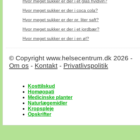
Hvor meget sukker er der i et glas hvidvin?
Hvor meget sukker er der i coca cola?
Hvor meget sukker er der pr. liter saft?
Hvor meget sukker er der i et jordbær?
Hvor meget sukker er der i en øl?
© Copyright www.helsecentrum.dk 2026 -
Om os
-
Kontakt
-
Privatlivspolitik
Kosttilskud
Homøopati
Medicinske planter
Naturlægemidler
Kropspleje
Opskrifter