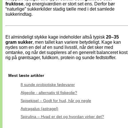
fruktose
, og energiværdien er stort set ens. Derfor bør
“naturlige” sukkerkilder stadig tælle med i det samlede
sukkerindtag.
Et almindeligt stykke kage indeholder altså typisk
20–35
gram sukker
, men tallet kan variere betydeligt. Kage kan
nydes som en del af en sund livsstil, når det sker med
omtanke, og når det suppleres af en generelt balanceret kost
rig på grøntsager, fuldkorn, protein og sunde fedtstoffer.
Mest læste artikler
8 sunde probiotiske fødevarer
Algeolie - alternativ til fiskeolie?
Spisekisel – Godt for hud, hår og negle
Astragalus (astragel)
Spirulina – Hvad er det og hvordan virker det?