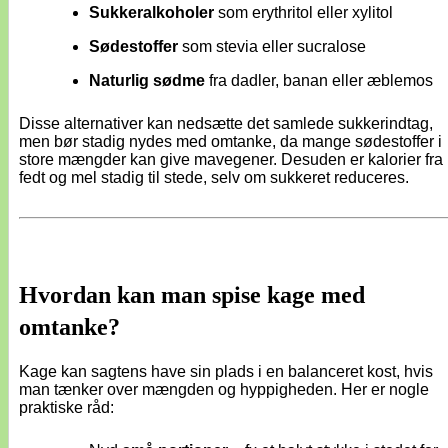
Sukkeralkoholer
som erythritol eller xylitol
Sødestoffer
som stevia eller sucralose
Naturlig sødme
fra dadler, banan eller æblemos
Disse alternativer kan nedsætte det samlede sukkerindtag,
men bør stadig nydes med omtanke, da mange sødestoffer i
store mængder kan give mavegener. Desuden er kalorier fra
fedt og mel stadig til stede, selv om sukkeret reduceres.
Hvordan kan man spise kage med
omtanke?
Kage kan sagtens have sin plads i en balanceret kost, hvis
man tænker over mængden og hyppigheden. Her er nogle
praktiske råd: