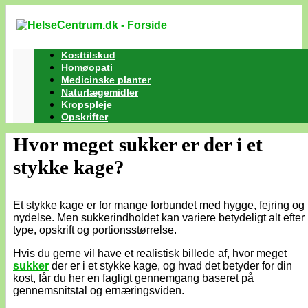
Kosttilskud
Homøopati
Medicinske planter
Naturlægemidler
Kropspleje
Opskrifter
Hvor meget sukker er der i et
stykke kage?
Et stykke kage er for mange forbundet med hygge, fejring og
nydelse. Men sukkerindholdet kan variere betydeligt alt efter
type, opskrift og portionsstørrelse.
Hvis du gerne vil have et realistisk billede af, hvor meget
sukker
der er i et stykke kage, og hvad det betyder for din
kost, får du her en fagligt gennemgang baseret på
gennemsnitstal og ernæringsviden.