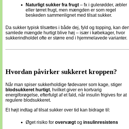
Naturligt sukker fra frugt
– fx i gulerødder, æbler
eller tørret frugt, men mængden er som regel
beskeden sammenlignet med tilsat sukker.
Da sukker typisk tilsættes i både dej, fyld og topping, kan de
samlede mængde hurtigt blive høj – især i købekager, hvor
sukkerindholdet ofte er større end i hjemmelavede varianter.
Hvordan påvirker sukkeret kroppen?
Når man spiser sukkerholdige fødevarer som kage, stiger
blodsukkeret hurtigt
, hvilket giver en kortvarig
energiforøgelse, efterfulgt af et fald, når insulin frigives for at
regulere blodsukkeret.
Et højt indtag af tilsat sukker over tid kan bidrage til:
Øget risiko for
overvægt
og
insulinresistens